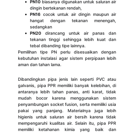
PN10
biasanya digunakan untuk saluran air
dingin bertekanan rendah,
PN16
cocok untuk air dingin maupun air
hangat dengan tekanan menengah,
sedangkan
PN20
dirancang untuk air panas dan
tekanan tinggi sehingga lebih kuat dan
tebal dibanding tipe lainnya.
Pemilihan tipe PN perlu disesuaikan dengan
kebutuhan instalasi agar sistem perpipaan lebih
aman dan tahan lama.
Dibandingkan pipa jenis lain seperti PVC atau
galvanis, pipa PPR memiliki banyak kelebihan, di
antaranya lebih tahan panas, anti karat, tidak
mudah bocor karena menggunakan sistem
penyambungan socket fusion, serta memiliki usia
pakai yang panjang. Materialnya juga lebih
higienis untuk saluran air bersih karena tidak
mempengaruhi kualitas air. Selain itu, pipa PPR
memiliki ketahanan kimia yang baik dan